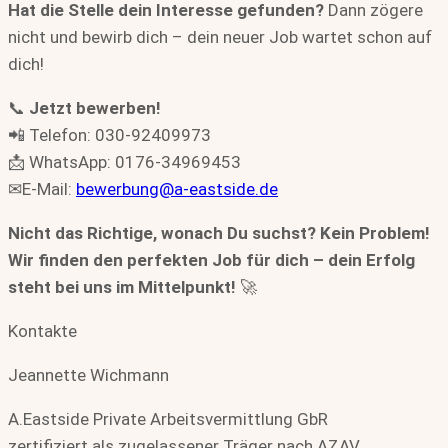
Hat die Stelle dein Interesse gefunden?
Dann zögere
nicht und bewirb dich – dein neuer Job wartet schon auf
dich!
📞
Jetzt bewerben!
📲 Telefon: 030-92409973
📩 WhatsApp: 0176-34969453
✉E-Mail:
bewerbung@a-eastside.de
Nicht das Richtige, wonach Du suchst? Kein Problem!
Wir finden den perfekten Job für dich – dein Erfolg
steht bei uns im Mittelpunkt!
🚀
Kontakte
Jeannette Wichmann
A.Eastside Private Arbeitsvermittlung GbR
zertifiziert als zugelassener Träger nach AZAV