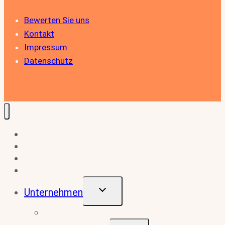
Bewerten Sie uns
Kontakt
Impressum
Datenschutz
Home
Für Arbeitnehmer
Stellenangebote
Für Arbeitgeber
Untermenü
Unternehmen
Umschalten
Zertifizierungen