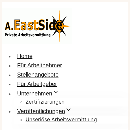
Zum
Inhalt
springen
Home
Für Arbeitnehmer
Stellenangebote
Für Arbeitgeber
Unternehmen
Zertifizierungen
Veröffentlichungen
Unseriöse Arbeitsvermittlung