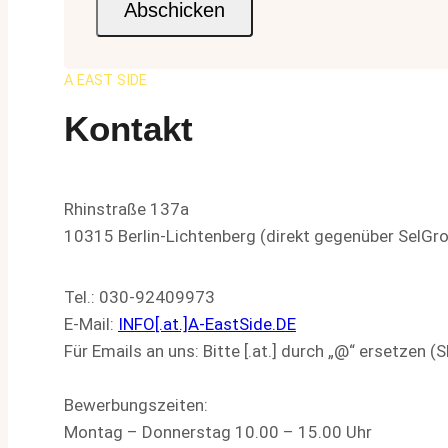
Abschicken
A EAST SIDE
Kontakt
Rhinstraße 137a
10315 Berlin-Lichtenberg (direkt gegenüber SelGro
Tel.: 030-92409973
E-Mail:
INFO[.at.]A-EastSide.DE
Für Emails an uns: Bitte [.at.] durch „@“ ersetzen 
Bewerbungszeiten:
Montag – Donnerstag 10.00 – 15.00 Uhr