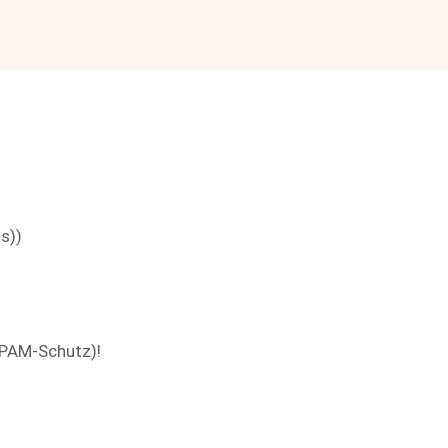
s))
(SPAM-Schutz)!