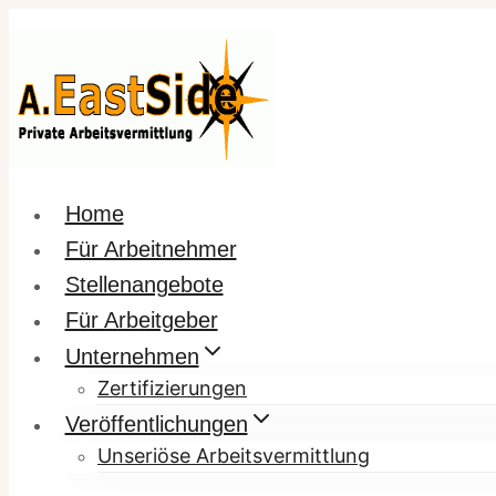
Zum
Inhalt
springen
Home
Für Arbeitnehmer
Stellenangebote
Für Arbeitgeber
Unternehmen
Zertifizierungen
Veröffentlichungen
Unseriöse Arbeitsvermittlung