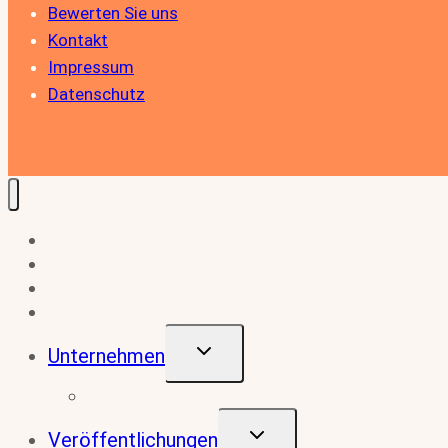
Bewerten Sie uns
Kontakt
Impressum
Datenschutz
Home
Für Arbeitnehmer
Stellenangebote
Für Arbeitgeber
Untermenü
Unternehmen
Umschalten
Zertifizierungen
Untermenü
Veröffentlichungen