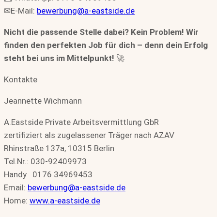
✉E-Mail:
bewerbung@a-eastside.de
Nicht die passende Stelle dabei? Kein Problem! Wir
finden den perfekten Job für dich – denn dein Erfolg
steht bei uns im Mittelpunkt!
🚀
Kontakte
Jeannette Wichmann
A.Eastside Private Arbeitsvermittlung GbR
zertifiziert als zugelassener Träger nach AZAV
Rhinstraße 137a, 10315 Berlin
Tel.Nr.: 030-92409973
Handy 0176 34969453
Email:
bewerbung@a-eastside.de
Home:
www.a-eastside.de