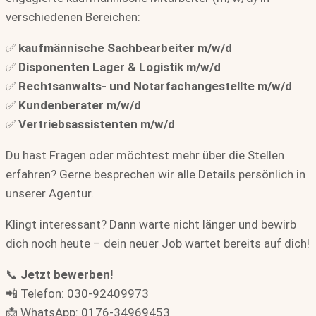
verschiedenen Bereichen:
✅
kaufmännische Sachbearbeiter m/w/d
✅
Disponenten Lager & Logistik m/w/d
✅
Rechtsanwalts- und Notarfachangestellte m/w/d
✅
Kundenberater m/w/d
✅
Vertriebsassistenten m/w/d
Du hast Fragen oder möchtest mehr über die Stellen
erfahren? Gerne besprechen wir alle Details persönlich in
unserer Agentur.
Klingt interessant? Dann warte nicht länger und bewirb
dich noch heute – dein neuer Job wartet bereits auf dich!
📞
Jetzt bewerben!
📲 Telefon: 030-92409973
📩 WhatsApp: 0176-34969453