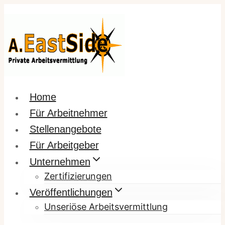
Zum
Inhalt
springen
Home
Für Arbeitnehmer
Stellenangebote
Für Arbeitgeber
Unternehmen
Zertifizierungen
Veröffentlichungen
Unseriöse Arbeitsvermittlung