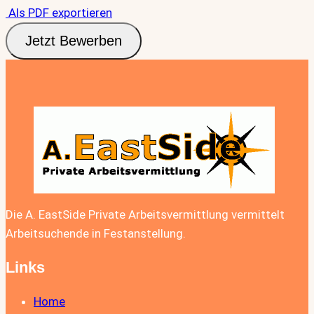
Als PDF exportieren
Jetzt Bewerben
Die A. EastSide Private Arbeitsvermittlung vermittelt
Arbeitsuchende in Festanstellung.
Links
Home