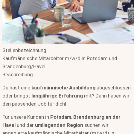
Stellenbezeichnung
Kaufmännische Mitarbeiter m/w/d in Potsdam und
Brandenburg/Havel
Beschreibung
Du hast eine
kaufmännische Ausbildung
abgeschlossen
oder bringst
langjährige Erfahrung
mit? Dann haben wir
den passenden Job für dich!
Für unsere Kunden in
Potsdam
,
Brandenburg an der
Havel
und der
umliegenden Region
suchen wir
engagierte kaufmännische Mitarbeiter (m/w/d) in