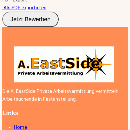
Als PDF exportieren
Jetzt Bewerben
Die A. EastSide Private Arbeitsvermittlung vermittelt
Arbeitsuchende in Festanstellung.
Links
Home