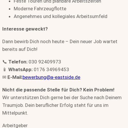
Feste Touren und planbare Arbeitszeiten
Moderne Fahrzeugflotte
Angenehmes und kollegiales Arbeitsumfeld
Interesse geweckt?
Dann bewirb Dich noch heute – Dein neuer Job wartet
bereits auf Dich!
📞
Telefon:
030 92409973
📱
WhatsApp:
0176 34969453
✉
E-Mail:
bewerbung@a-eastside.de
Nicht die passende Stelle für Dich? Kein Problem!
Wir unterstützen Dich gerne bei der Suche nach Deinem
Traumjob. Dein beruflicher Erfolg steht für uns im
Mittelpunkt.
Arbeitgeber