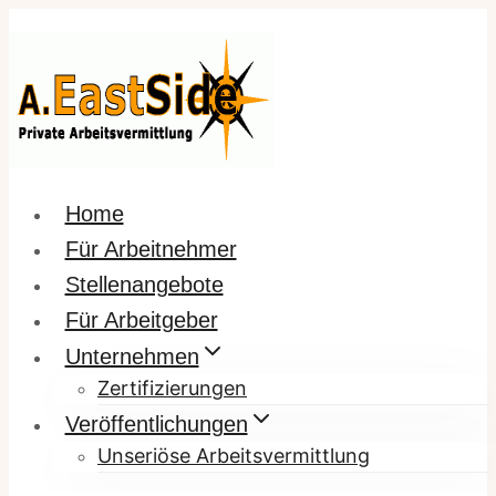
Zum
Inhalt
springen
Home
Für Arbeitnehmer
Stellenangebote
Für Arbeitgeber
Unternehmen
Zertifizierungen
Veröffentlichungen
Unseriöse Arbeitsvermittlung