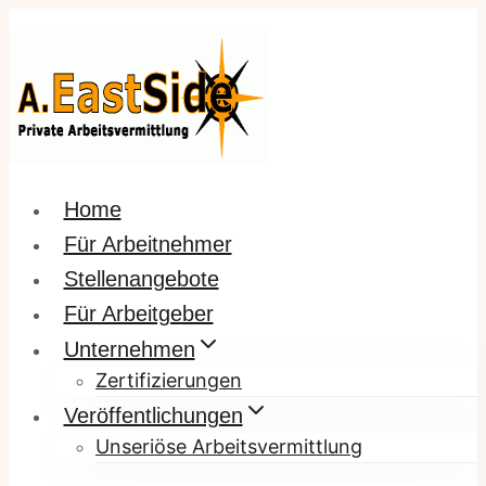
Zum
Inhalt
springen
Home
Für Arbeitnehmer
Stellenangebote
Für Arbeitgeber
Unternehmen
Zertifizierungen
Veröffentlichungen
Unseriöse Arbeitsvermittlung