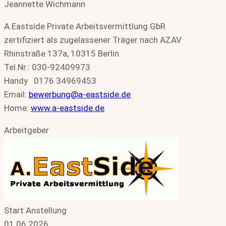
Jeannette Wichmann
A.Eastside Private Arbeitsvermittlung GbR
zertifiziert als zugelassener Träger nach AZAV
Rhinstraße 137a, 10315 Berlin
Tel.Nr.: 030-92409973
Handy 0176 34969453
Email:
bewerbung@a-eastside.de
Home:
www.a-eastside.de
Arbeitgeber
Start Anstellung
01.06.2026