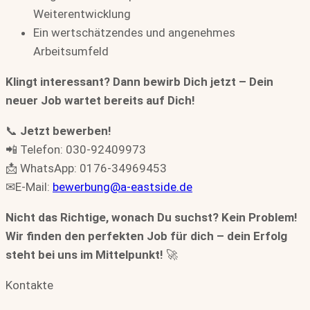
Weiterentwicklung
Ein wertschätzendes und angenehmes
Arbeitsumfeld
Klingt interessant? Dann bewirb Dich jetzt – Dein
neuer Job wartet bereits auf Dich!
📞
Jetzt bewerben!
📲 Telefon: 030-92409973
📩 WhatsApp: 0176-34969453
✉E-Mail:
bewerbung@a-eastside.de
Nicht das Richtige, wonach Du suchst? Kein Problem!
Wir finden den perfekten Job für dich – dein Erfolg
steht bei uns im Mittelpunkt!
🚀
Kontakte