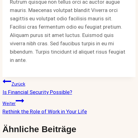
Rutrum quisque non tellus orci ac auctor augue
mauris. Maecenas volutpat blandit Viverra orci
sagittis eu volutpat odio facilisis mauris sit.
Facilisi cras fermentum odio eu feugiat pretium.
Aliquam purus sit amet luctus. Euismod quis
viverra nibh cras. Sed faucibus turpis in eu mi
bibendum. Turpis tincidunt id aliquet risus feugiat
in ante.
Beitragsnavigation
Zurück
Is Financial Security Possible?
Weiter
Rethink the Role of Work in Your Life
Ähnliche Beiträge