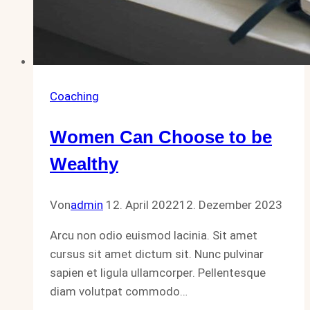
Coaching
Women Can Choose to be
Wealthy
Von
admin
12. April 2022
12. Dezember 2023
Arcu non odio euismod lacinia. Sit amet
cursus sit amet dictum sit. Nunc pulvinar
sapien et ligula ullamcorper. Pellentesque
diam volutpat commodo…