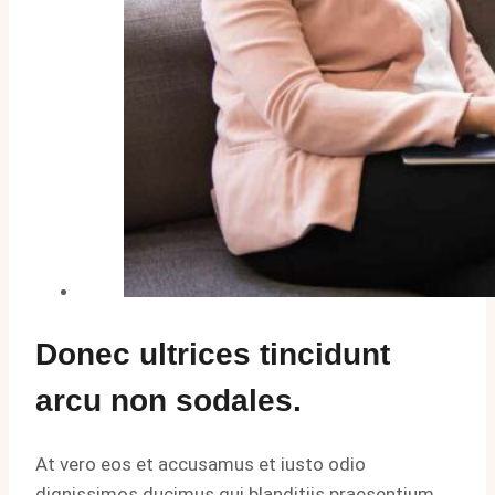
Donec ultrices tincidunt
arcu non sodales.
At vero eos et accusamus et iusto odio
dignissimos ducimus qui blanditiis praesentium