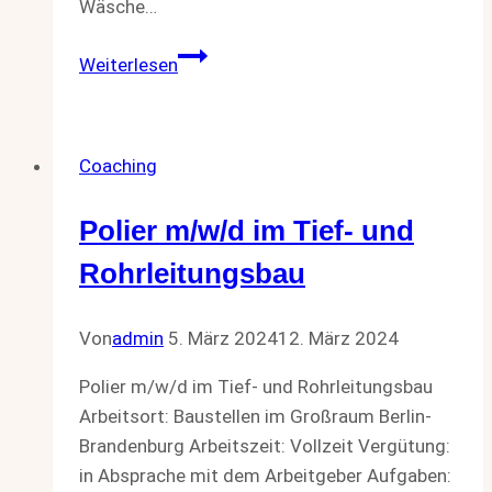
Wäsche…
Waeschereimitarbeiter
Weiterlesen
m/w/d
#2
Coaching
Polier m/w/d im Tief- und
Rohrleitungsbau
Von
admin
5. März 2024
12. März 2024
Polier m/w/d im Tief- und Rohrleitungsbau
Arbeitsort: Baustellen im Großraum Berlin-
Brandenburg Arbeitszeit: Vollzeit Vergütung:
in Absprache mit dem Arbeitgeber Aufgaben: