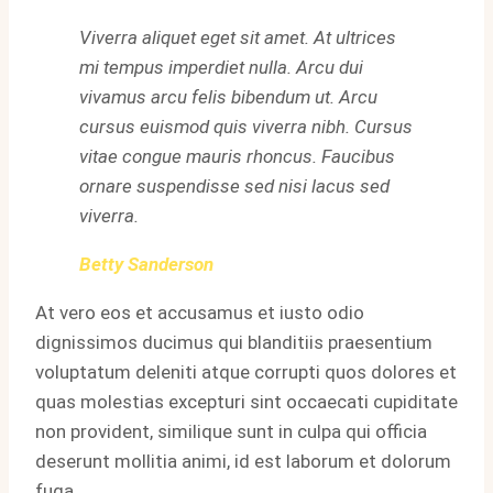
Viverra aliquet eget sit amet. At ultrices
mi tempus imperdiet nulla. Arcu dui
vivamus arcu felis bibendum ut. Arcu
cursus euismod quis viverra nibh. Cursus
vitae congue mauris rhoncus. Faucibus
ornare suspendisse sed nisi lacus sed
viverra.
Betty Sanderson
At vero eos et accusamus et iusto odio
dignissimos ducimus qui blanditiis praesentium
voluptatum deleniti atque corrupti quos dolores et
quas molestias excepturi sint occaecati cupiditate
non provident, similique sunt in culpa qui officia
deserunt mollitia animi, id est laborum et dolorum
fuga.