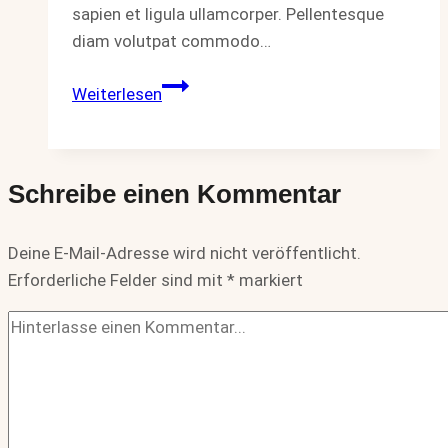
sapien et ligula ullamcorper. Pellentesque
diam volutpat commodo…
Is
Weiterlesen
Financial
Security
Possible?
Schreibe einen Kommentar
Deine E-Mail-Adresse wird nicht veröffentlicht.
Erforderliche Felder sind mit
*
markiert