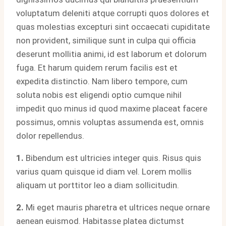
voluptatum deleniti atque corrupti quos dolores et
quas molestias excepturi sint occaecati cupiditate
non provident, similique sunt in culpa qui officia
deserunt mollitia animi, id est laborum et dolorum
fuga. Et harum quidem rerum facilis est et
expedita distinctio. Nam libero tempore, cum
soluta nobis est eligendi optio cumque nihil
impedit quo minus id quod maxime placeat facere
possimus, omnis voluptas assumenda est, omnis
dolor repellendus.
1.
Bibendum est ultricies integer quis. Risus quis
varius quam quisque id diam vel. Lorem mollis
aliquam ut porttitor leo a diam sollicitudin.
2.
Mi eget mauris pharetra et ultrices neque ornare
aenean euismod. Habitasse platea dictumst