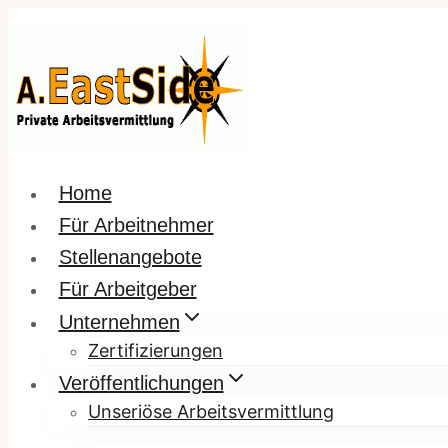
Zum
Inhalt
springen
Home
Für Arbeitnehmer
Stellenangebote
Für Arbeitgeber
Unternehmen
Zertifizierungen
Veröffentlichungen
Unseriöse Arbeitsvermittlung