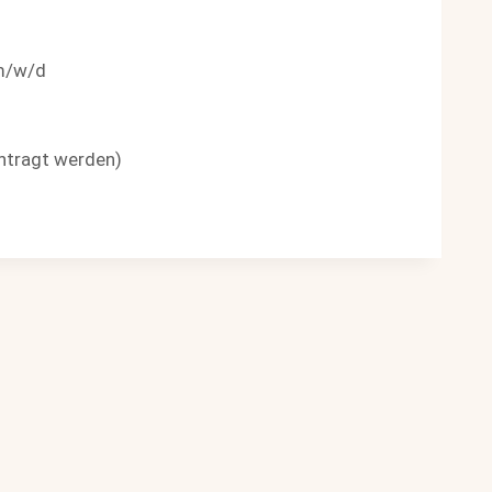
m/w/d
antragt werden)