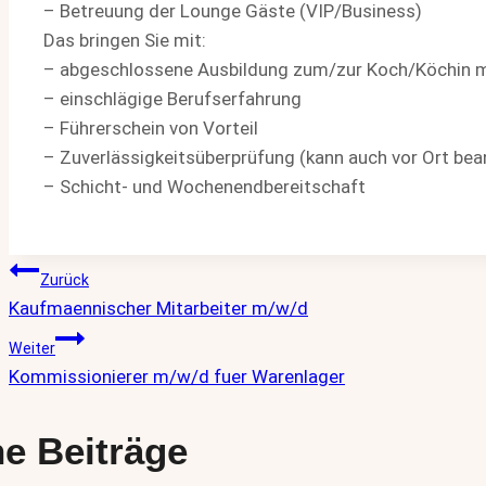
– Betreuung der Lounge Gäste (VIP/Business)
Das bringen Sie mit:
– abgeschlossene Ausbildung zum/zur Koch/Köchin 
– einschlägige Berufserfahrung
– Führerschein von Vorteil
– Zuverlässigkeitsüberprüfung (kann auch vor Ort be
– Schicht- und Wochenendbereitschaft
Beitragsnavigation
Zurück
Kaufmaennischer Mitarbeiter m/w/d
Weiter
Kommissionierer m/w/d fuer Warenlager
e Beiträge