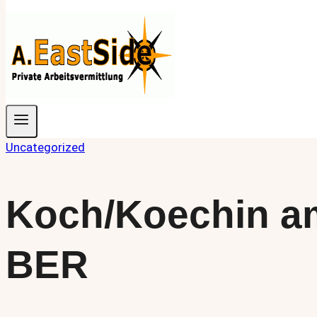
Uncategorized
Koch/Koechin a
BER