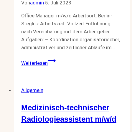
Von
admin
5. Juli 2023
Office Manager m/w/d Arbeitsort: Berlin-
Steglitz Arbeitszeit: Vollzeit Entlohnung:
nach Vereinbarung mit dem Arbeitgeber
Aufgaben: – Koordination organisatorischer,
administrativer und zeitlicher Abläufe im…
Office
Weiterlesen
Manager
m/w/d
Allgemein
Medizinisch-technischer
Radiologieassistent m/w/d