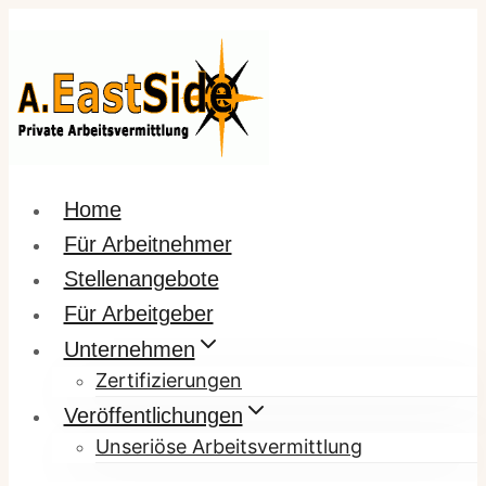
Zum
Inhalt
springen
Home
Für Arbeitnehmer
Stellenangebote
Für Arbeitgeber
Unternehmen
Zertifizierungen
Veröffentlichungen
Unseriöse Arbeitsvermittlung