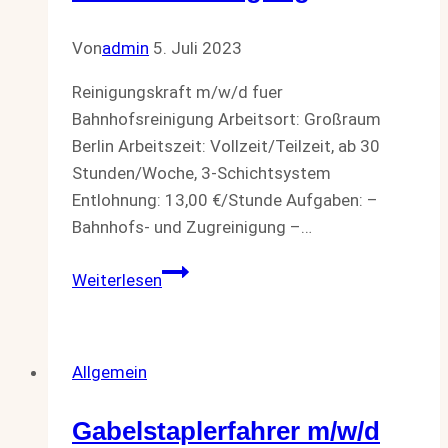
Von
admin
5. Juli 2023
Reinigungskraft m/w/d fuer
Bahnhofsreinigung Arbeitsort: Großraum
Berlin Arbeitszeit: Vollzeit/Teilzeit, ab 30
Stunden/Woche, 3-Schichtsystem
Entlohnung: 13,00 €/Stunde Aufgaben: –
Bahnhofs- und Zugreinigung –…
Reinigungskraft
Weiterlesen
m/w/d
fuer
Bahnhofsreinigung
Allgemein
Gabelstaplerfahrer m/w/d