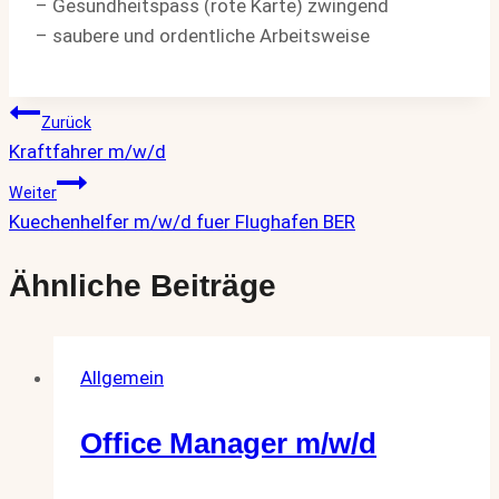
– Gesundheitspass (rote Karte) zwingend
– saubere und ordentliche Arbeitsweise
Beitragsnavigation
Zurück
Kraftfahrer m/w/d
Weiter
Kuechenhelfer m/w/d fuer Flughafen BER
Ähnliche Beiträge
Allgemein
Office Manager m/w/d