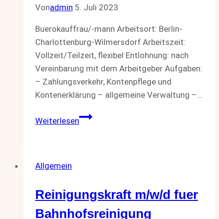
Von
admin
5. Juli 2023
Buerokauffrau/-mann Arbeitsort: Berlin-
Charlottenburg-Wilmersdorf Arbeitszeit:
Vollzeit/Teilzeit, flexibel Entlohnung: nach
Vereinbarung mit dem Arbeitgeber Aufgaben:
– Zahlungsverkehr, Kontenpflege und
Kontenerklärung – allgemeine Verwaltung –…
Buerokauffrau/-
Weiterlesen
mann
Allgemein
Reinigungskraft m/w/d fuer
Bahnhofsreinigung