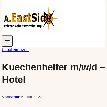
Uncategorized
Kuechenhelfer m/w/d –
Hotel
Von
admin
5. Juli 2023