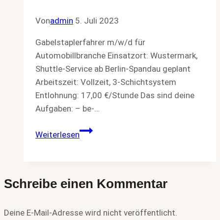
Von
admin
5. Juli 2023
Gabelstaplerfahrer m/w/d für
Automobillbranche Einsatzort: Wustermark,
Shuttle-Service ab Berlin-Spandau geplant
Arbeitszeit: Vollzeit, 3-Schichtsystem
Entlohnung: 17,00 €/Stunde Das sind deine
Aufgaben: – be-…
Gabelstaplerfahrer
Weiterlesen
m/w/d
Schreibe einen Kommentar
Deine E-Mail-Adresse wird nicht veröffentlicht.