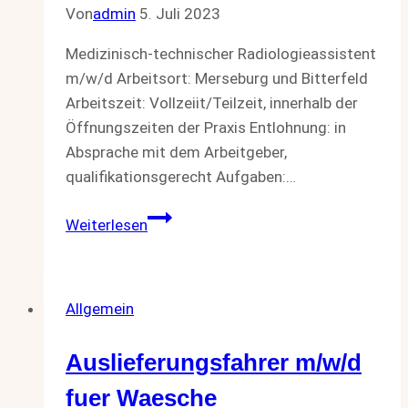
Von
admin
5. Juli 2023
Medizinisch-technischer Radiologieassistent
m/w/d Arbeitsort: Merseburg und Bitterfeld
Arbeitszeit: Vollzeiit/Teilzeit, innerhalb der
Öffnungszeiten der Praxis Entlohnung: in
Absprache mit dem Arbeitgeber,
qualifikationsgerecht Aufgaben:…
Medizinisch-
Weiterlesen
technischer
Radiologieassistent
m/w/d
Allgemein
Auslieferungsfahrer m/w/d
fuer Waesche