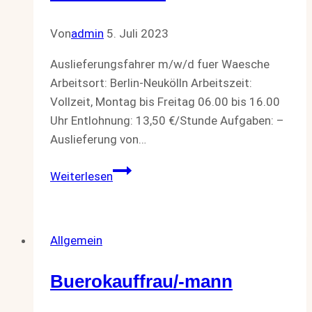
Von
admin
5. Juli 2023
Auslieferungsfahrer m/w/d fuer Waesche
Arbeitsort: Berlin-Neukölln Arbeitszeit:
Vollzeit, Montag bis Freitag 06.00 bis 16.00
Uhr Entlohnung: 13,50 €/Stunde Aufgaben: –
Auslieferung von…
Auslieferungsfahrer
Weiterlesen
m/w/d
fuer
Waesche
Allgemein
Buerokauffrau/-mann