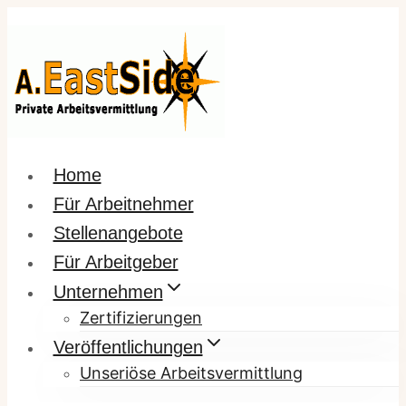
Zum
Inhalt
springen
Home
Für Arbeitnehmer
Stellenangebote
Für Arbeitgeber
Unternehmen
Zertifizierungen
Veröffentlichungen
Unseriöse Arbeitsvermittlung