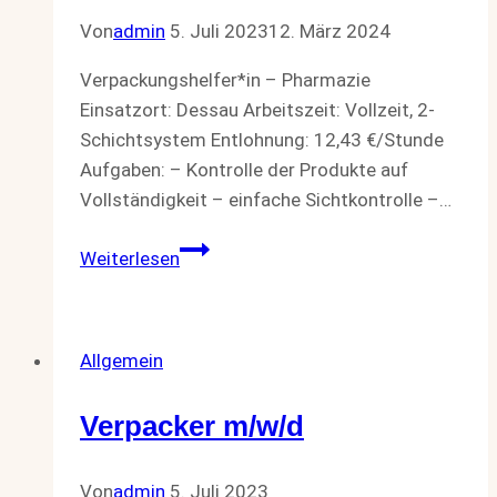
Von
admin
5. Juli 2023
12. März 2024
Verpackungshelfer*in – Pharmazie
Einsatzort: Dessau Arbeitszeit: Vollzeit, 2-
Schichtsystem Entlohnung: 12,43 €/Stunde
Aufgaben: – Kontrolle der Produkte auf
Vollständigkeit – einfache Sichtkontrolle –…
Verpackungshelfer*in
Weiterlesen
–
Pharmazie
Allgemein
Verpacker m/w/d
Von
admin
5. Juli 2023