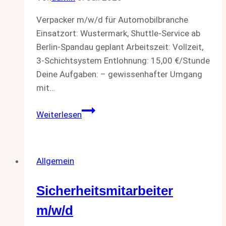
Verpacker m/w/d für Automobilbranche
Einsatzort: Wustermark, Shuttle-Service ab
Berlin-Spandau geplant Arbeitszeit: Vollzeit,
3-Schichtsystem Entlohnung: 15,00 €/Stunde
Deine Aufgaben: – gewissenhafter Umgang
mit…
Verpacker
Weiterlesen
m/w/d
Allgemein
Sicherheitsmitarbeiter
m/w/d