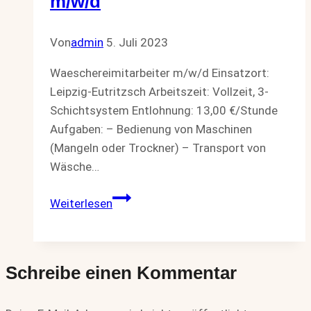
m/w/d
Von
admin
5. Juli 2023
Waeschereimitarbeiter m/w/d Einsatzort:
Leipzig-Eutritzsch Arbeitszeit: Vollzeit, 3-
Schichtsystem Entlohnung: 13,00 €/Stunde
Aufgaben: – Bedienung von Maschinen
(Mangeln oder Trockner) – Transport von
Wäsche…
Waeschereimitarbeiter
Weiterlesen
m/w/d
Schreibe einen Kommentar