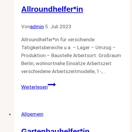
Allroundhelfer*in
Von
admin
5. Juli 2023
Allroundhelfer*in für verschiende
Tätigkeitsbereiche u.a. – Lager – Umzug –
Produktion – Baustelle Arbeitsort: Großraum
Berlin, wohnortnahe Einsätze Arbeitszeit:
verschiedene Arbeitszeitmodelle, 1-,…
Allroundhelfer*in
Weiterlesen
Allgemein
Gartenbauhelfer*in