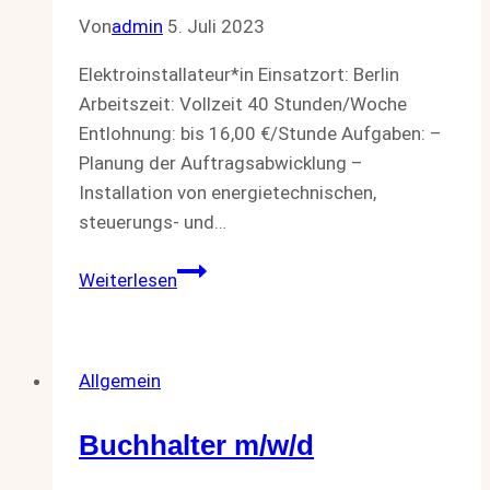
Von
admin
5. Juli 2023
Elektroinstallateur*in Einsatzort: Berlin
Arbeitszeit: Vollzeit 40 Stunden/Woche
Entlohnung: bis 16,00 €/Stunde Aufgaben: –
Planung der Auftragsabwicklung –
Installation von energietechnischen,
steuerungs- und…
Elektroinstallateur*in
Weiterlesen
Allgemein
Buchhalter m/w/d