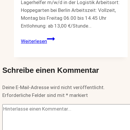
Lagerhelfer m/w/d in der Logistik Arbeitsort:
Hoppegarten bei Berlin Arbeitszeit: Vollzeit,
Montag bis Freitag 06.00 bis 14.45 Uhr
Entlohnung: ab 13,00 €/Stunde…
Lagerhelfer
Weiterlesen
m/w/d
in
der
Schreibe einen Kommentar
Logistik
Deine E-Mail-Adresse wird nicht veröffentlicht.
Erforderliche Felder sind mit
*
markiert