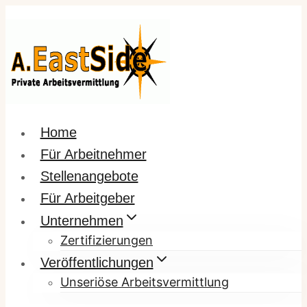
Zum
Inhalt
springen
Home
Für Arbeitnehmer
Stellenangebote
Für Arbeitgeber
Unternehmen
Zertifizierungen
Veröffentlichungen
Unseriöse Arbeitsvermittlung