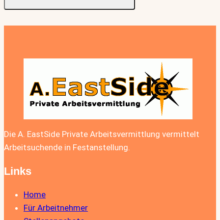
Die A. EastSide Private Arbeitsvermittlung vermittelt
Arbeitsuchende in Festanstellung.
Links
Home
Für Arbeitnehmer