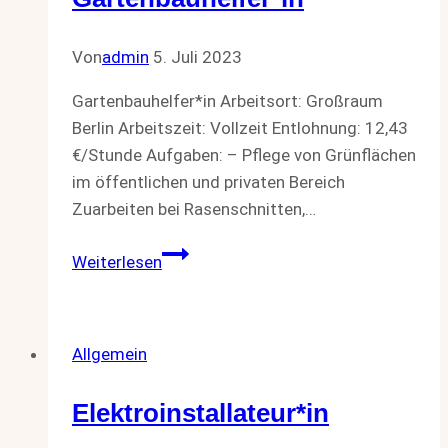
Von
admin
5. Juli 2023
Gartenbauhelfer*in Arbeitsort: Großraum
Berlin Arbeitszeit: Vollzeit Entlohnung: 12,43
€/Stunde Aufgaben: – Pflege von Grünflächen
im öffentlichen und privaten Bereich
Zuarbeiten bei Rasenschnitten,…
Gartenbauhelfer*in
Weiterlesen
Allgemein
Elektroinstallateur*in