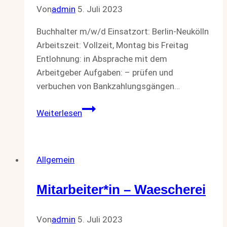
Von
admin
5. Juli 2023
Buchhalter m/w/d Einsatzort: Berlin-Neukölln
Arbeitszeit: Vollzeit, Montag bis Freitag
Entlohnung: in Absprache mit dem
Arbeitgeber Aufgaben: – prüfen und
verbuchen von Bankzahlungsgängen…
Buchhalter
Weiterlesen
m/w/d
Allgemein
Mitarbeiter*in – Waescherei
Von
admin
5. Juli 2023