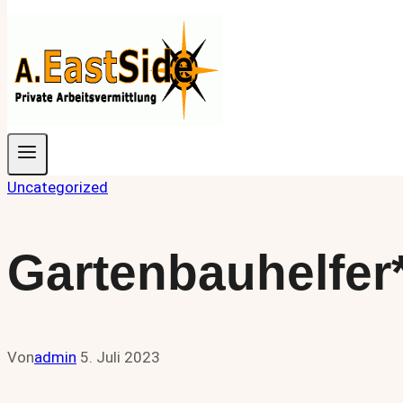
Uncategorized
Gartenbauhelfer
Von
admin
5. Juli 2023